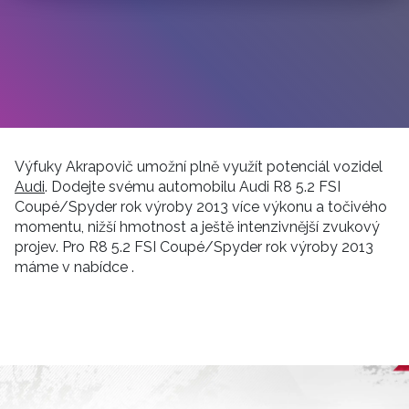
Výfuky Akrapovič umožní plně využít potenciál vozidel
Audi
. Dodejte svému automobilu Audi R8 5.2 FSI
Coupé/Spyder rok výroby 2013 více výkonu a točivého
momentu, nižší hmotnost a ještě intenzivnější zvukový
projev. Pro R8 5.2 FSI Coupé/Spyder rok výroby 2013
máme v nabídce .