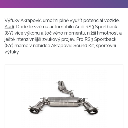
Výfuky Akrapovič umožní plně využít potenciál vozidel
Audi
. Dodejte svému automobilu Audi RS3 Sportback
(8Y) více výkonu a točivého momentu, nižší hmotnost a
ještě intenzivnější zvukový projev. Pro RS3 Sportback
(8Y) máme v nabídce Akrapovič Sound Kit, sportovní
výfuky.