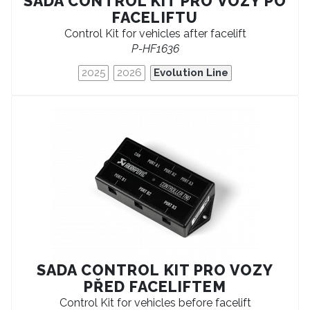
SADA CONTROL KIT PRO VOZY PO
FACELIFTU
Control Kit for vehicles after facelift
P-HF1636
2025
2026
Evolution Line
SADA CONTROL KIT PRO VOZY
PŘED FACELIFTEM
Control Kit for vehicles before facelift