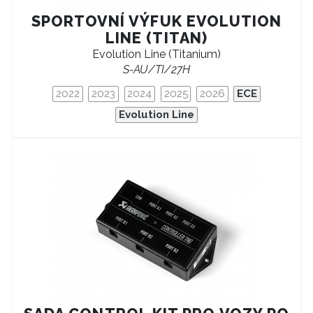
SPORTOVNÍ VÝFUK EVOLUTION
LINE (TITAN)
Evolution Line (Titanium)
S-AU/TI/27H
2022
2023
2024
2025
2026
ECE
Evolution Line