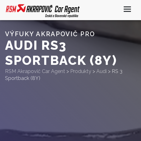
VÝFUKY AKRAPOVIČ PRO
AUDI RS3
SPORTBACK (8Y)
RSM Akrapovič Car Agent
>
Produkty
>
Audi
>
RS 3
Sportback (8Y)