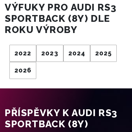
VÝFUKY PRO AUDI RS3
SPORTBACK (8Y) DLE
ROKU VÝROBY
2022
2023
2024
2025
2026
PŘÍSPĚVKY K AUDI RS3
SPORTBACK (8Y)