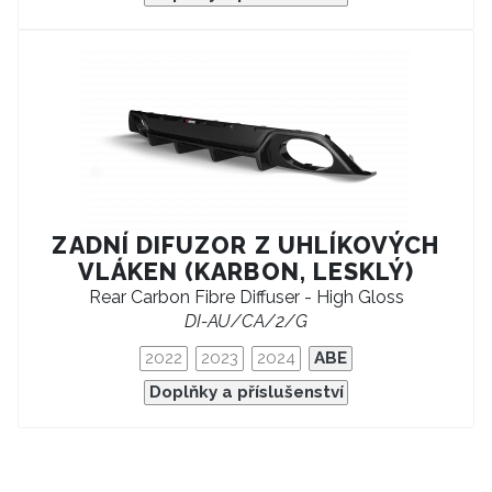
ZADNÍ DIFUZOR Z UHLÍKOVÝCH
VLÁKEN (KARBON, LESKLÝ)
Rear Carbon Fibre Diffuser - High Gloss
DI-AU/CA/2/G
2022
2023
2024
ABE
Doplňky a příslušenství