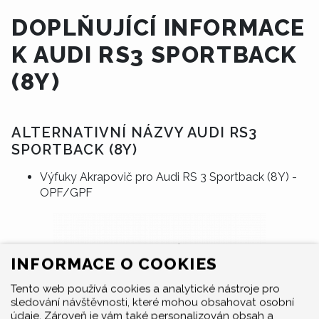
DOPLŇUJÍCÍ INFORMACE
K AUDI RS3 SPORTBACK
(8Y)
ALTERNATIVNÍ NÁZVY AUDI RS3
SPORTBACK (8Y)
Výfuky Akrapovič pro Audi RS 3 Sportback (8Y) -
OPF/GPF
INFORMACE O COOKIES
Tento web používá cookies a analytické nástroje pro
sledování návštěvnosti, které mohou obsahovat osobní
údaje. Zároveň je vám také personalizován obsah a