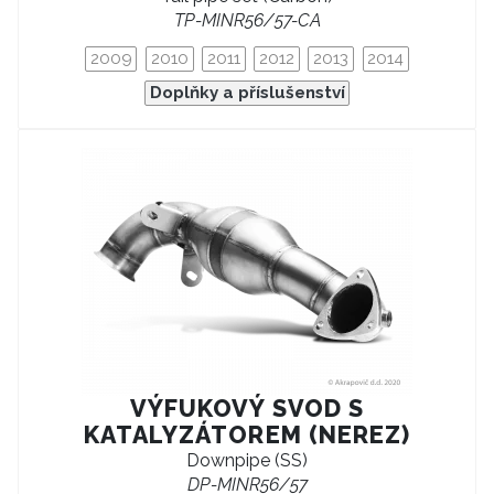
TP-MINR56/57-CA
2009
2010
2011
2012
2013
2014
Doplňky a příslušenství
VÝFUKOVÝ SVOD S
KATALYZÁTOREM (NEREZ)
Downpipe (SS)
DP-MINR56/57