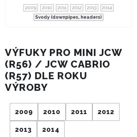
2009
2010
2011
2012
2013
2014
Svody (downpipes, headers)
VÝFUKY PRO MINI JCW
(R56) / JCW CABRIO
(R57) DLE ROKU
VÝROBY
2009
2010
2011
2012
2013
2014