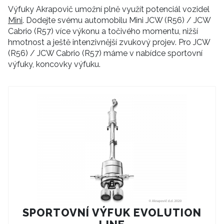
Výfuky Akrapovič umožní plně využít potenciál vozidel
Mini
. Dodejte svému automobilu Mini JCW (R56) / JCW
Cabrio (R57) více výkonu a točivého momentu, nižší
hmotnost a ještě intenzivnější zvukový projev. Pro JCW
(R56) / JCW Cabrio (R57) máme v nabídce sportovní
výfuky, koncovky výfuku.
SPORTOVNÍ VÝFUK EVOLUTION