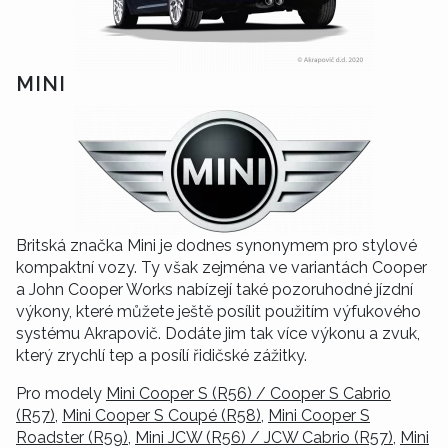
MINI
Britská značka Mini je dodnes synonymem pro stylové
kompaktní vozy. Ty však zejména ve variantách Cooper
a John Cooper Works nabízejí také pozoruhodné jízdní
výkony, které můžete ještě posílit použitím výfukového
systému Akrapovič. Dodáte jim tak více výkonu a zvuk,
který zrychlí tep a posílí řidičské zážitky.
Pro modely
Mini Cooper S (R56) / Cooper S Cabrio
(R57)
,
Mini Cooper S Coupé (R58)
,
Mini Cooper S
Roadster (R59)
,
Mini JCW (R56) / JCW Cabrio (R57)
,
Mini