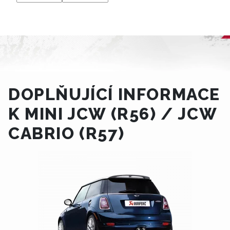
DOPLŇUJÍCÍ INFORMACE
K MINI JCW (R56) / JCW
CABRIO (R57)