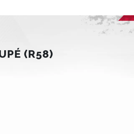
UPÉ (R58)