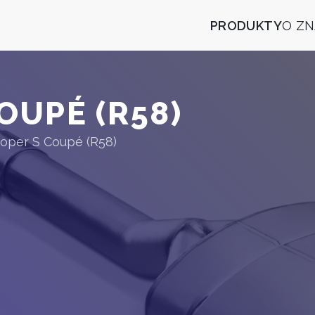
PRODUKTY
O Z
OUPÉ (R58)
oper S Coupé (R58)