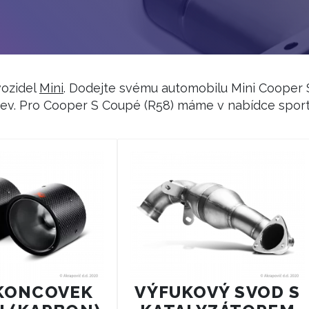
vozidel
Mini
. Dodejte svému automobilu Mini Cooper 
rojev. Pro Cooper S Coupé (R58) máme v nabídce spor
KONCOVEK
VÝFUKOVÝ SVOD S