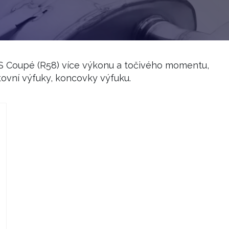
S Coupé (R58) více výkonu a točivého momentu,
tovní výfuky, koncovky výfuku.