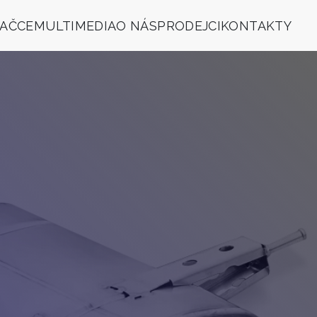
NAČCE
MULTIMEDIA
O NÁS
PRODEJCI
KONTAKTY