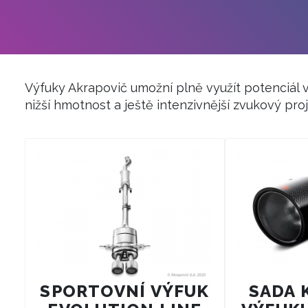
Výfuky Akrapovič umožní plně využít potenciál 
nižší hmotnost a ještě intenzivnější zvukový p
SPORTOVNÍ VÝFUK
SADA 