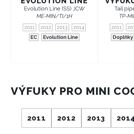
EVOLUTION LINE
VÝFUK
Evolution Line (SS) JCW
Tail pip
ME-MIN/TI/1H
TP-MI
2011
2012
2013
2014
2011
20
EC
Evolution Line
Doplňky 
VÝFUKY PRO MINI CO
2011
2012
2013
201