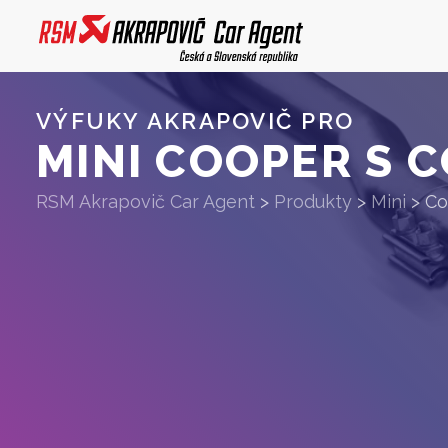
VÝFUKY AKRAPOVIČ PRO
MINI COOPER S C
RSM Akrapovič Car Agent
>
Produkty
>
Mini
>
Co