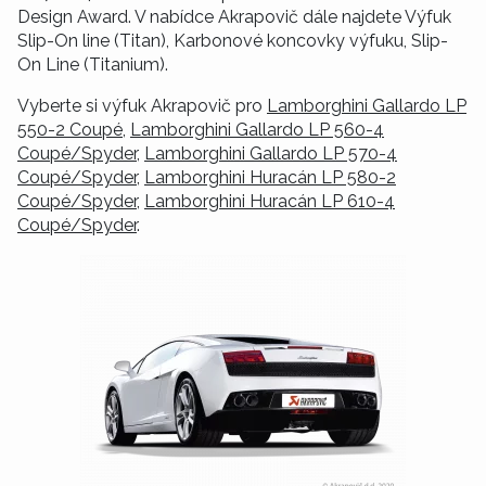
Design Award. V nabídce Akrapovič dále najdete Výfuk
Slip-On line (Titan), Karbonové koncovky výfuku, Slip-
On Line (Titanium).
Vyberte si výfuk Akrapovič pro
Lamborghini Gallardo LP
550-2 Coupé
,
Lamborghini Gallardo LP 560-4
Coupé/Spyder
,
Lamborghini Gallardo LP 570-4
Coupé/Spyder
,
Lamborghini Huracán LP 580-2
Coupé/Spyder
,
Lamborghini Huracán LP 610-4
Coupé/Spyder
.