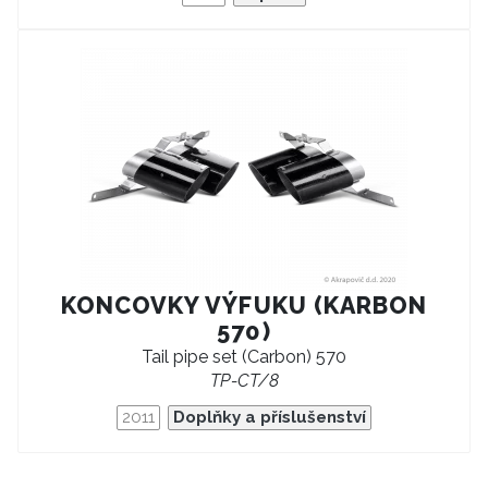
KONCOVKY VÝFUKU (KARBON
570)
Tail pipe set (Carbon) 570
TP-CT/8
2011
Doplňky a příslušenství