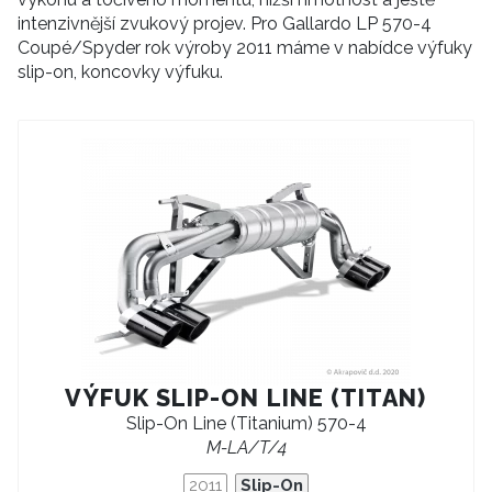
intenzivnější zvukový projev. Pro Gallardo LP 570-4
Coupé/Spyder rok výroby 2011 máme v nabídce výfuky
slip-on, koncovky výfuku.
VÝFUK SLIP-ON LINE (TITAN)
Slip-On Line (Titanium) 570-4
M-LA/T/4
2011
Slip-On