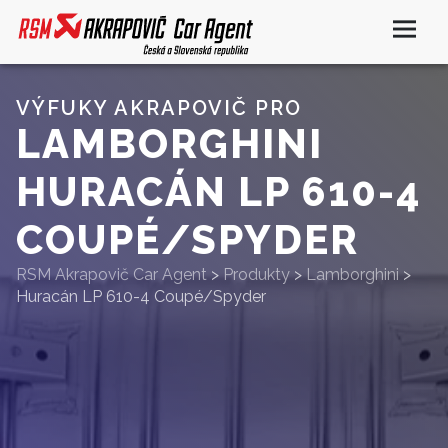
VÝFUKY AKRAPOVIČ PRO
LAMBORGHINI
HURACÁN LP 610-4
COUPÉ/SPYDER
RSM Akrapovič Car Agent
>
Produkty
>
Lamborghini
>
Huracán LP 610-4 Coupé/Spyder