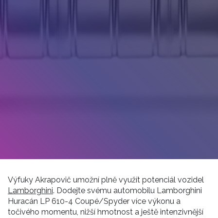
Výfuky Akrapovič umožní plně využít potenciál vozidel
Lamborghini
. Dodejte svému automobilu Lamborghini
Huracán LP 610-4 Coupé/Spyder více výkonu a
točivého momentu, nižší hmotnost a ještě intenzivnější