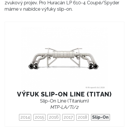
zvukový projev. Pro Huracán LP 610-4 Coupé/Spyder
máme v nabídce výfuky slip-on.
VÝFUK SLIP-ON LINE (TITAN)
Slip-On Line (Titanium)
MTP-LA/TI/2
2014
2015
2016
2017
2018
Slip-On