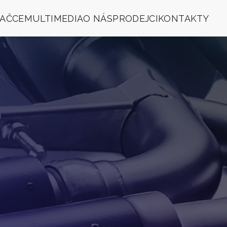
NAČCE
MULTIMEDIA
O NÁS
PRODEJCI
KONTAKTY