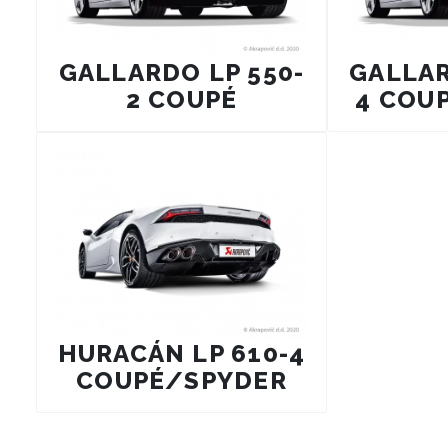
GALLARDO LP 550-
GALLAR
2 COUPÉ
4 COU
HURACÁN LP 610-4
COUPÉ/SPYDER