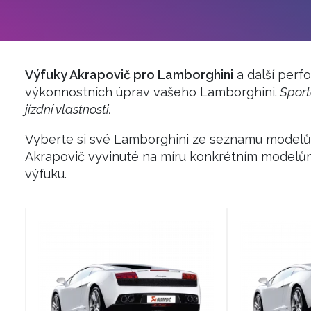
Výfuky Akrapovič pro Lamborghini
a další perf
výkonnostních úprav vašeho Lamborghini.
Sporto
jízdní vlastnosti.
Vyberte si své Lamborghini ze seznamu modelů
Akrapovič vyvinuté na míru konkrétním modelů
výfuku.