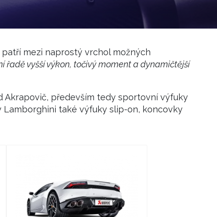
 patří mezi naprostý vrchol možných
ní řadě vyšší výkon, točivý moment a dynamičtější
 Akrapovič, především tedy sportovní výfuky
 Lamborghini také výfuky slip-on, koncovky