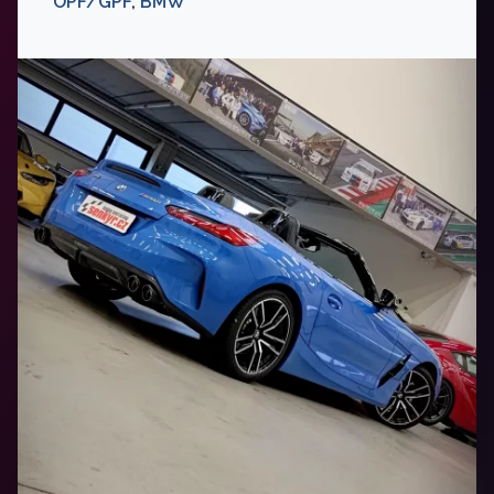
OPF/GPF
,
BMW