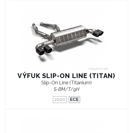
VÝFUK SLIP-ON LINE (TITAN)
Slip-On Line (Titanium)
S-BM/T/9H
2020
ECE