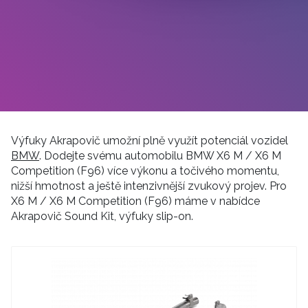
Výfuky Akrapovič umožní plně využít potenciál vozidel
BMW
. Dodejte svému automobilu BMW X6 M / X6 M
Competition (F96) více výkonu a točivého momentu,
nižší hmotnost a ještě intenzivnější zvukový projev. Pro
X6 M / X6 M Competition (F96) máme v nabídce
Akrapovič Sound Kit, výfuky slip-on.