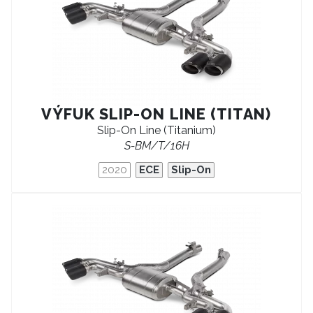
VÝFUK SLIP-ON LINE (TITAN)
Slip-On Line (Titanium)
S-BM/T/16H
2020
ECE
Slip-On