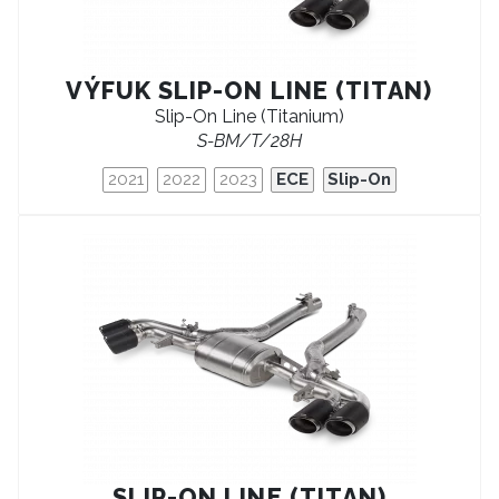
VÝFUK SLIP-ON LINE (TITAN)
Slip-On Line (Titanium)
S-BM/T/28H
2021
2022
2023
ECE
Slip-On
SLIP-ON LINE (TITAN)