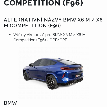
COMPETITION (F96)
ALTERNATIVNÍ NÁZVY BMW X6 M / X6
M COMPETITION (F96)
Výfuky Akrapovič pro BMW X6 M / X6 M
Competition (F96) - OPF/GPF
BMW