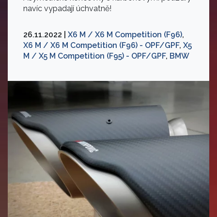
navíc vypadají úchvatně!
26.11.2022 |
X6 M / X6 M Competition (F96)
,
X6 M / X6 M Competition (F96) - OPF/GPF
,
X5
M / X5 M Competition (F95) - OPF/GPF
,
BMW