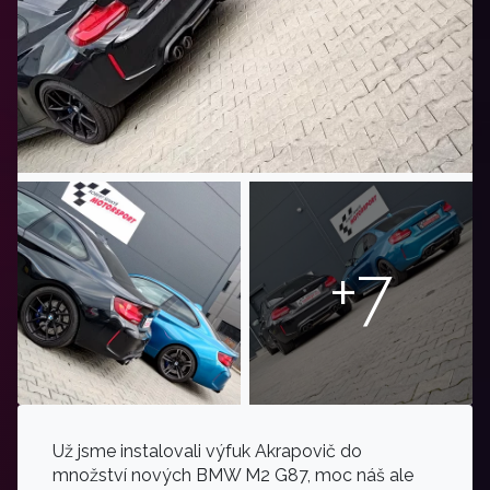
+7
Už jsme instalovali výfuk Akrapovič do
množství nových BMW M2 G87, moc náš ale