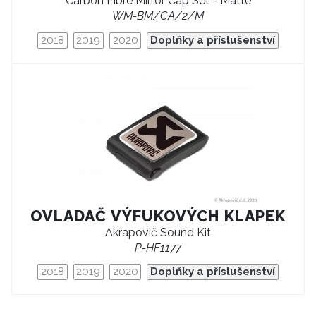
Carbon Fibre Mirror Cap Set - Matte
WM-BM/CA/2/M
2018
2019
2020
Doplňky a příslušenství
OVLADAČ VÝFUKOVÝCH KLAPEK
Akrapovič Sound Kit
P-HF1177
2018
2019
2020
Doplňky a příslušenství