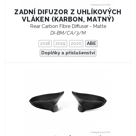
ZADNÍ DIFUZOR Z UHLÍKOVÝCH
VLÁKEN (KARBON, MATNÝ)
Rear Carbon Fibre Diffuser - Matte
DI-BM/CA/3/M
2018
2019
2020
ABE
Doplňky a příslušenství