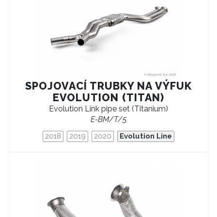
SPOJOVACÍ TRUBKY NA VÝFUK
EVOLUTION (TITAN)
Evolution Link pipe set (Titanium)
E-BM/T/5
2018
2019
2020
Evolution Line