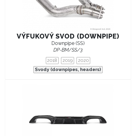
VÝFUKOVÝ SVOD (DOWNPIPE)
Downpipe (SS)
DP-BM/SS/3
2018
2019
2020
Svody (downpipes, headers)