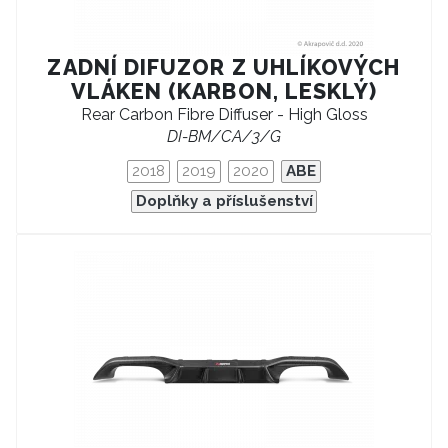
ZADNÍ DIFUZOR Z UHLÍKOVÝCH
VLÁKEN (KARBON, LESKLÝ)
Rear Carbon Fibre Diffuser - High Gloss
DI-BM/CA/3/G
2018
2019
2020
ABE
Doplňky a příslušenství