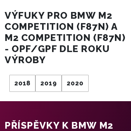
VÝFUKY PRO BMW M2
COMPETITION (F87N) A
M2 COMPETITION (F87N)
- OPF/GPF DLE ROKU
VÝROBY
2018
2019
2020
PŘÍSPĚVKY K BMW M2