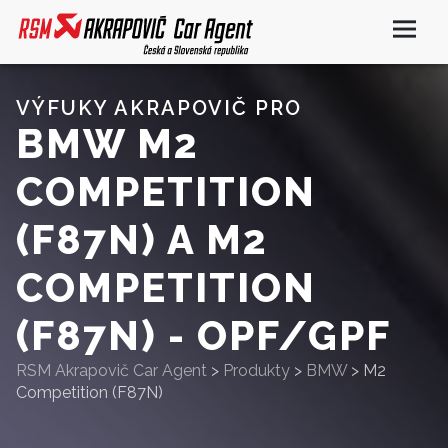
VÝFUKY AKRAPOVIČ PRO
BMW M2
COMPETITION
(F87N) A M2
COMPETITION
(F87N) - OPF/GPF
RSM Akrapovič Car Agent
>
Produkty
>
BMW
>
M2
Competition (F87N)