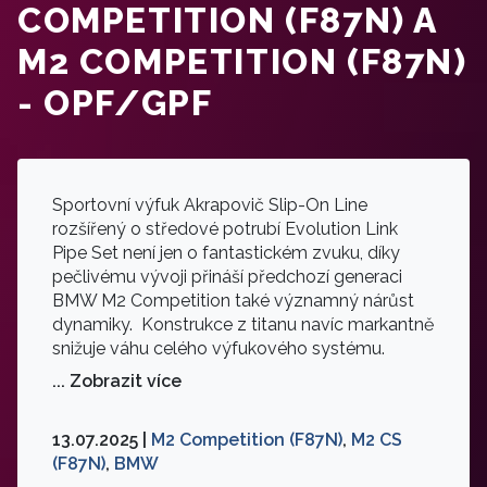
COMPETITION (F87N) A
M2 COMPETITION (F87N)
- OPF/GPF
Sportovní výfuk Akrapovič Slip-On Line
rozšířený o středové potrubí Evolution Link
Pipe Set není jen o fantastickém zvuku, díky
pečlivému vývoji přináší předchozí generaci
BMW M2 Competition také významný nárůst
dynamiky. Konstrukce z titanu navíc markantně
snižuje váhu celého výfukového systému.
... Zobrazit více
13.07.2025 |
M2 Competition (F87N)
,
M2 CS
(F87N)
,
BMW