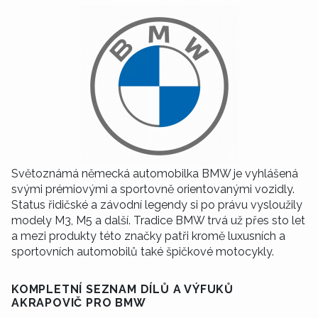
Světoznámá německá automobilka BMW je vyhlášená
svými prémiovými a sportovně orientovanými vozidly.
Status řidičské a závodní legendy si po právu vysloužily
modely M3, M5 a další. Tradice BMW trvá už přes sto let
a mezi produkty této značky patři kromě luxusních a
sportovních automobilů také špičkové motocykly.
KOMPLETNÍ SEZNAM DÍLŮ A VÝFUKŮ
AKRAPOVIČ PRO BMW