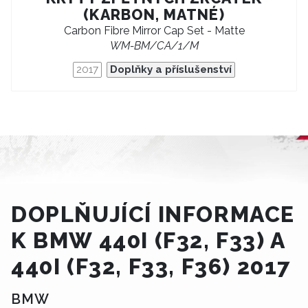
(KARBON, MATNÉ)
Carbon Fibre Mirror Cap Set - Matte
WM-BM/CA/1/M
2017
Doplňky a příslušenství
DOPLŇUJÍCÍ INFORMACE
K BMW 440I (F32, F33) A
440I (F32, F33, F36) 2017
BMW