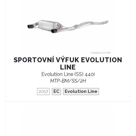
SPORTOVNÍ VÝFUK EVOLUTION
LINE
Evolution Line (SS) 440i
MTP-BM/SS/2H
2017
EC
Evolution Line