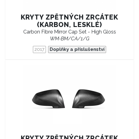
KRYTY ZPĚTNÝCH ZRCÁTEK
(KARBON, LESKLÉ)
Carbon Fibre Mirror Cap Set - High Gloss
WM-BM/CA/1/G
2017
Doplňky a příslušenství
KRYTY ZPĚTNÝCH ZRCÁTEK