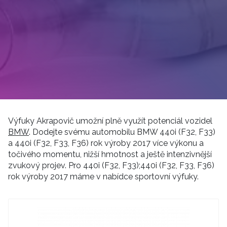
Výfuky Akrapovič umožní plně využít potenciál vozidel
BMW
. Dodejte svému automobilu BMW 440i (F32, F33)
a 440i (F32, F33, F36) rok výroby 2017 více výkonu a
točivého momentu, nižší hmotnost a ještě intenzivnější
zvukový projev. Pro 440i (F32, F33);440i (F32, F33, F36)
rok výroby 2017 máme v nabídce sportovní výfuky.