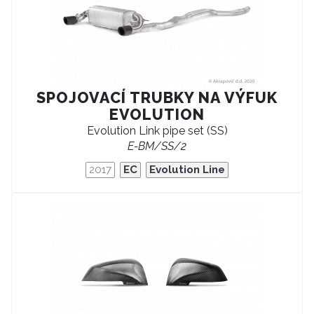
SPOJOVACÍ TRUBKY NA VÝFUK
EVOLUTION
Evolution Link pipe set (SS)
E-BM/SS/2
2017
EC
Evolution Line