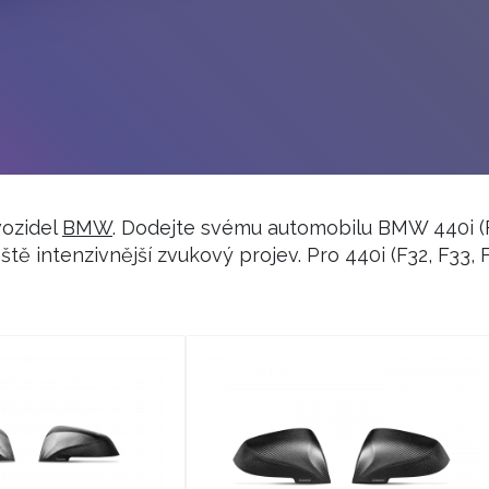
vozidel
BMW
. Dodejte svému automobilu BMW 440i (F
ště intenzivnější zvukový projev. Pro 440i (F32, F3