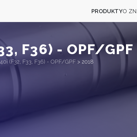
PRODUKTY
O Z
33, F36) - OPF/GPF
40i (F32, F33, F36) - OPF/GPF
>
2018