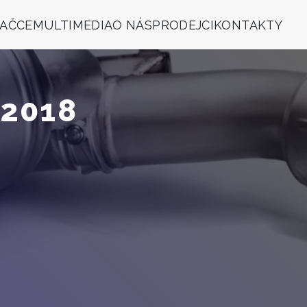
NAČCE
MULTIMEDIA
O NÁS
PRODEJCI
KONTAKTY
 2018