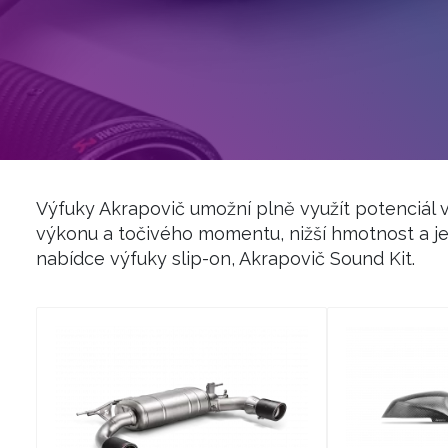
Výfuky Akrapovič umožní plně využít potenciál 
výkonu a točivého momentu, nižší hmotnost a je
nabídce výfuky slip-on, Akrapovič Sound Kit.