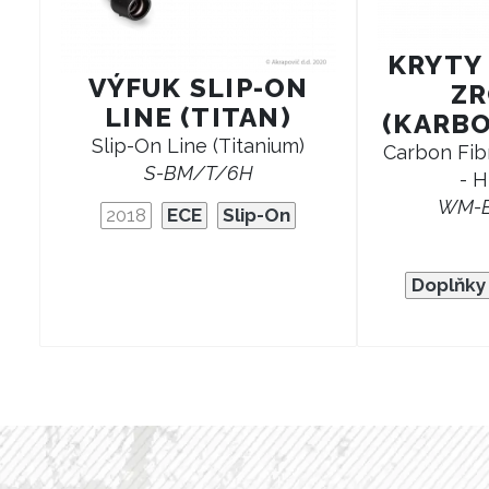
KRYTY
VÝFUK SLIP-ON
ZR
LINE (TITAN)
(KARBO
Slip-On Line (Titanium)
Carbon Fib
S-BM/T/6H
- H
WM-
2018
ECE
Slip-On
Doplňky 