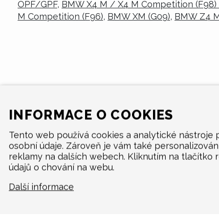
OPF/GPF
,
BMW X4 M / X4 M Competition (F98)
M Competition (F96)
,
BMW XM (G09)
,
BMW Z4 M4
INFORMACE O COOKIES
Tento web používá cookies a analytické nástroje
osobní údaje. Zároveň je vám také personalizová
reklamy na dalších webech. Kliknutím na tlačítko 
údajů o chování na webu.
Další informace
MENU