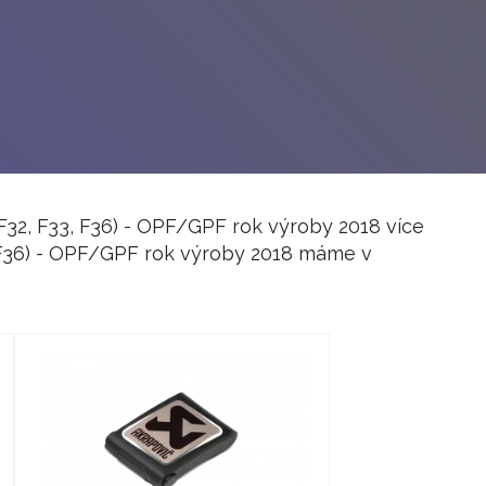
32, F33, F36) - OPF/GPF rok výroby 2018 více
3, F36) - OPF/GPF rok výroby 2018 máme v