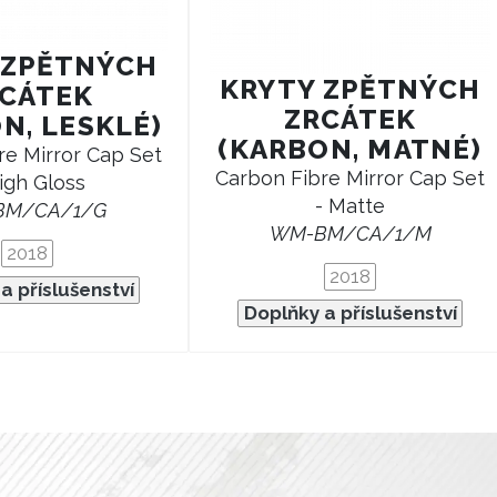
 ZPĚTNÝCH
KRYTY ZPĚTNÝCH
CÁTEK
ZRCÁTEK
N, LESKLÉ)
(KARBON, MATNÉ)
re Mirror Cap Set
Carbon Fibre Mirror Cap Set
igh Gloss
- Matte
BM/CA/1/G
WM-BM/CA/1/M
2018
2018
a příslušenství
Doplňky a příslušenství