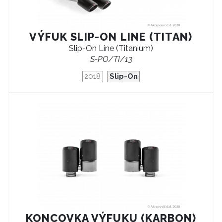
VÝFUK SLIP-ON LINE (TITAN)
Slip-On Line (Titanium)
S-PO/TI/13
2018
Slip-On
KONCOVKA VÝFUKU (KARBON)