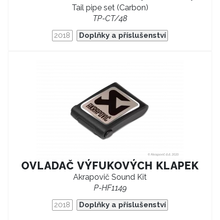
Tail pipe set (Carbon)
TP-CT/48
2018
Doplňky a příslušenství
OVLADAČ VÝFUKOVÝCH KLAPEK
Akrapovič Sound Kit
P-HF1149
2018
Doplňky a příslušenství