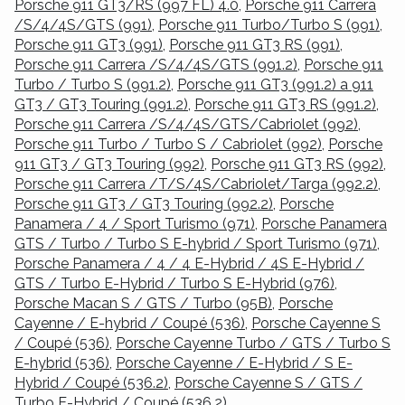
Porsche 911 GT3/RS (997 FL) 4.0
,
Porsche 911 Carrera
/S/4/4S/GTS (991)
,
Porsche 911 Turbo/Turbo S (991)
,
Porsche 911 GT3 (991)
,
Porsche 911 GT3 RS (991)
,
Porsche 911 Carrera /S/4/4S/GTS (991.2)
,
Porsche 911
Turbo / Turbo S (991.2)
,
Porsche 911 GT3 (991.2) a 911
GT3 / GT3 Touring (991.2)
,
Porsche 911 GT3 RS (991.2)
,
Porsche 911 Carrera /S/4/4S/GTS/Cabriolet (992)
,
Porsche 911 Turbo / Turbo S / Cabriolet (992)
,
Porsche
911 GT3 / GT3 Touring (992)
,
Porsche 911 GT3 RS (992)
,
Porsche 911 Carrera /T/S/4S/Cabriolet/Targa (992.2)
,
Porsche 911 GT3 / GT3 Touring (992.2)
,
Porsche
Panamera / 4 / Sport Turismo (971)
,
Porsche Panamera
GTS / Turbo / Turbo S E-hybrid / Sport Turismo (971)
,
Porsche Panamera / 4 / 4 E-Hybrid / 4S E-Hybrid /
GTS / Turbo E-Hybrid / Turbo S E-Hybrid (976)
,
Porsche Macan S / GTS / Turbo (95B)
,
Porsche
Cayenne / E-hybrid / Coupé (536)
,
Porsche Cayenne S
/ Coupé (536)
,
Porsche Cayenne Turbo / GTS / Turbo S
E-hybrid (536)
,
Porsche Cayenne / E-Hybrid / S E-
Hybrid / Coupé (536.2)
,
Porsche Cayenne S / GTS /
Turbo E-Hybrid / Coupé (536.2)
.