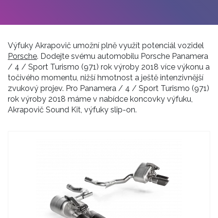
Výfuky Akrapovič umožní plně využít potenciál vozidel
Porsche
. Dodejte svému automobilu Porsche Panamera
/ 4 / Sport Turismo (971) rok výroby 2018 více výkonu a
točivého momentu, nižší hmotnost a ještě intenzivnější
zvukový projev. Pro Panamera / 4 / Sport Turismo (971)
rok výroby 2018 máme v nabídce koncovky výfuku,
Akrapovič Sound Kit, výfuky slip-on.