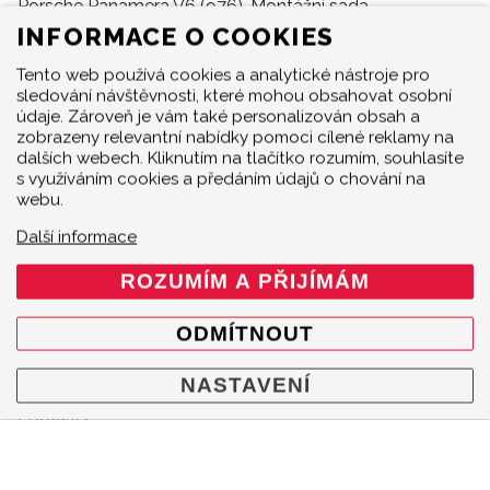
Porsche Panamera V6 (976), Montážní sada.
INFORMACE O COOKIES
Tento web používá cookies a analytické nástroje pro
sledování návštěvnosti, které mohou obsahovat osobní
údaje. Zároveň je vám také personalizován obsah a
zobrazeny relevantní nabídky pomoci cílené reklamy na
dalších webech. Kliknutím na tlačítko rozumím, souhlasíte
s využíváním cookies a předáním údajů o chování na
webu.
Další informace
ROZUMÍM A PŘIJÍMÁM
ODMÍTNOUT
MENU
NASTAVENÍ
Produkty
O značce
Multimedia