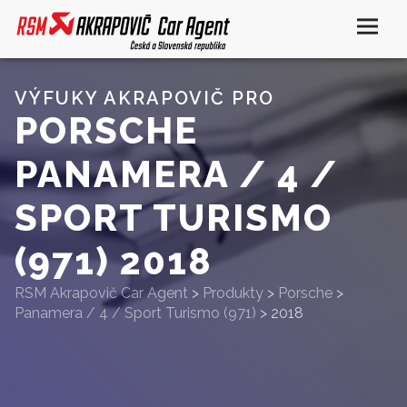
VÝFUKY AKRAPOVIČ PRO
PORSCHE
PANAMERA / 4 /
SPORT TURISMO
(971) 2018
RSM Akrapovič Car Agent
>
Produkty
>
Porsche
>
Panamera / 4 / Sport Turismo (971)
>
2018