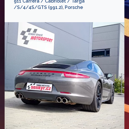
911 Carrera / Cabriolet / Targa
/S/4/4S/GTS (991.2)
,
Porsche