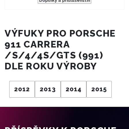
Doplňky a příslušenství
VÝFUKY PRO PORSCHE
911 CARRERA
/S/4/4S/GTS (991)
DLE ROKU VÝROBY
2012
2013
2014
2015