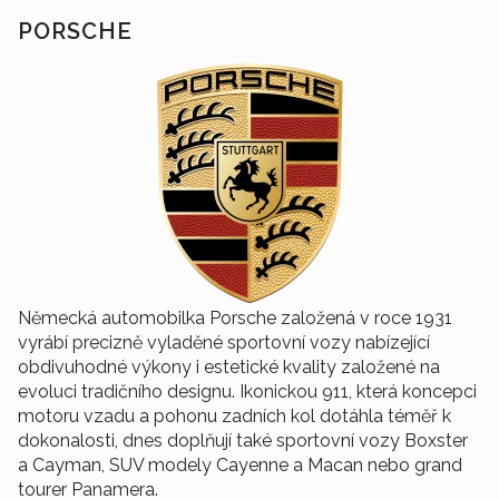
PORSCHE
Německá automobilka Porsche založená v roce 1931
vyrábí precizně vyladěné sportovní vozy nabízející
obdivuhodné výkony i estetické kvality založené na
evoluci tradičního designu. Ikonickou 911, která koncepci
motoru vzadu a pohonu zadních kol dotáhla téměř k
dokonalosti, dnes doplňují také sportovní vozy Boxster
a Cayman, SUV modely Cayenne a Macan nebo grand
tourer Panamera.