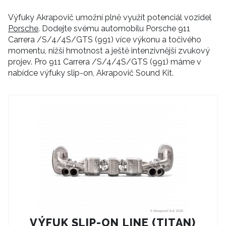
Výfuky Akrapovič umožní plně využít potenciál vozidel
Porsche
. Dodejte svému automobilu Porsche 911
Carrera /S/4/4S/GTS (991) více výkonu a točivého
momentu, nižší hmotnost a ještě intenzivnější zvukový
projev. Pro 911 Carrera /S/4/4S/GTS (991) máme v
nabídce výfuky slip-on, Akrapovič Sound Kit.
VÝFUK SLIP-ON LINE (TITAN)