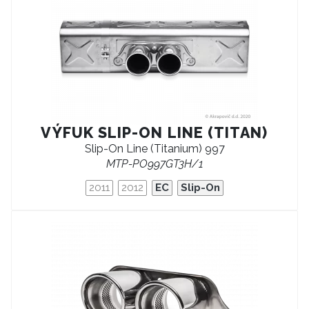
VÝFUK SLIP-ON LINE (TITAN)
Slip-On Line (Titanium) 997
MTP-PO997GT3H/1
2011
2012
EC
Slip-On