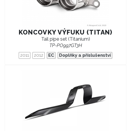
KONCOVKY VÝFUKU (TITAN)
Tail pipe set (Titanium)
TP-PO997GT3H
2011
2012
EC
Doplňky a příslušenství