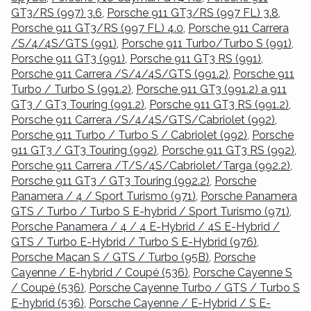
GT3/RS (997) 3.6
,
Porsche 911 GT3/RS (997 FL) 3.8
,
Porsche 911 GT3/RS (997 FL) 4.0
,
Porsche 911 Carrera
/S/4/4S/GTS (991)
,
Porsche 911 Turbo/Turbo S (991)
,
Porsche 911 GT3 (991)
,
Porsche 911 GT3 RS (991)
,
Porsche 911 Carrera /S/4/4S/GTS (991.2)
,
Porsche 911
Turbo / Turbo S (991.2)
,
Porsche 911 GT3 (991.2) a 911
GT3 / GT3 Touring (991.2)
,
Porsche 911 GT3 RS (991.2)
,
Porsche 911 Carrera /S/4/4S/GTS/Cabriolet (992)
,
Porsche 911 Turbo / Turbo S / Cabriolet (992)
,
Porsche
911 GT3 / GT3 Touring (992)
,
Porsche 911 GT3 RS (992)
,
Porsche 911 Carrera /T/S/4S/Cabriolet/Targa (992.2)
,
Porsche 911 GT3 / GT3 Touring (992.2)
,
Porsche
Panamera / 4 / Sport Turismo (971)
,
Porsche Panamera
GTS / Turbo / Turbo S E-hybrid / Sport Turismo (971)
,
Porsche Panamera / 4 / 4 E-Hybrid / 4S E-Hybrid /
GTS / Turbo E-Hybrid / Turbo S E-Hybrid (976)
,
Porsche Macan S / GTS / Turbo (95B)
,
Porsche
Cayenne / E-hybrid / Coupé (536)
,
Porsche Cayenne S
/ Coupé (536)
,
Porsche Cayenne Turbo / GTS / Turbo S
E-hybrid (536)
,
Porsche Cayenne / E-Hybrid / S E-