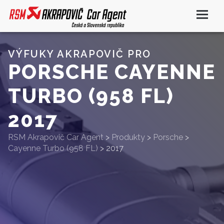
VÝFUKY AKRAPOVIČ PRO
PORSCHE CAYENNE
TURBO (958 FL)
2017
RSM Akrapovič Car Agent
>
Produkty
>
Porsche
>
Cayenne Turbo (958 FL)
>
2017