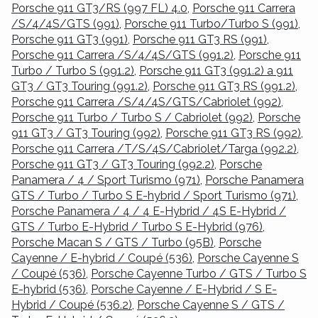
Porsche 911 GT3/RS (997 FL) 4.0
,
Porsche 911 Carrera
/S/4/4S/GTS (991)
,
Porsche 911 Turbo/Turbo S (991)
,
Porsche 911 GT3 (991)
,
Porsche 911 GT3 RS (991)
,
Porsche 911 Carrera /S/4/4S/GTS (991.2)
,
Porsche 911
Turbo / Turbo S (991.2)
,
Porsche 911 GT3 (991.2) a 911
GT3 / GT3 Touring (991.2)
,
Porsche 911 GT3 RS (991.2)
,
Porsche 911 Carrera /S/4/4S/GTS/Cabriolet (992)
,
Porsche 911 Turbo / Turbo S / Cabriolet (992)
,
Porsche
911 GT3 / GT3 Touring (992)
,
Porsche 911 GT3 RS (992)
,
Porsche 911 Carrera /T/S/4S/Cabriolet/Targa (992.2)
,
Porsche 911 GT3 / GT3 Touring (992.2)
,
Porsche
Panamera / 4 / Sport Turismo (971)
,
Porsche Panamera
GTS / Turbo / Turbo S E-hybrid / Sport Turismo (971)
,
Porsche Panamera / 4 / 4 E-Hybrid / 4S E-Hybrid /
GTS / Turbo E-Hybrid / Turbo S E-Hybrid (976)
,
Porsche Macan S / GTS / Turbo (95B)
,
Porsche
Cayenne / E-hybrid / Coupé (536)
,
Porsche Cayenne S
/ Coupé (536)
,
Porsche Cayenne Turbo / GTS / Turbo S
E-hybrid (536)
,
Porsche Cayenne / E-Hybrid / S E-
Hybrid / Coupé (536.2)
,
Porsche Cayenne S / GTS /