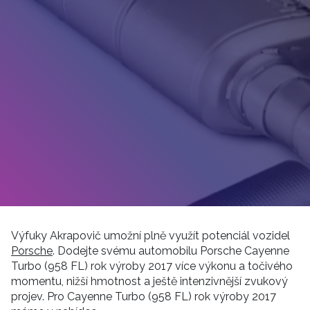
Výfuky Akrapovič umožní plně využít potenciál vozidel
Porsche
. Dodejte svému automobilu Porsche Cayenne
Turbo (958 FL) rok výroby 2017 více výkonu a točivého
momentu, nižší hmotnost a ještě intenzivnější zvukový
projev. Pro Cayenne Turbo (958 FL) rok výroby 2017