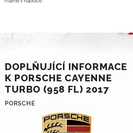
máme v nabídce .
DOPLŇUJÍCÍ INFORMACE
K PORSCHE CAYENNE
TURBO (958 FL) 2017
PORSCHE