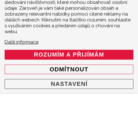
sledování návštěvnosti, které mohou obsahovat osobní
údaje. Zároveň je vám také personalizován obsah a
zobrazeny relevantní nabídky pomoci cílené reklamy na
dalších webech. Kliknutím na tlačítko rozumím, souhlasíte
s využíváním cookies a předáním údajů o chování na
webu.
Další informace
ROZUMÍM A PŘIJÍMÁM
ODMÍTNOUT
NASTAVENÍ
MENU
Produkty
O značce
Multimedia
O nás