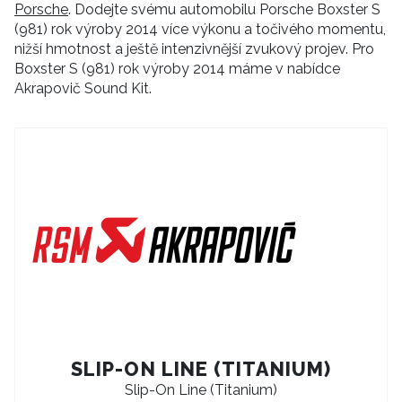
Porsche
. Dodejte svému automobilu Porsche Boxster S
(981) rok výroby 2014 více výkonu a točivého momentu,
nižší hmotnost a ještě intenzivnější zvukový projev. Pro
Boxster S (981) rok výroby 2014 máme v nabídce
Akrapovič Sound Kit.
SLIP-ON LINE (TITANIUM)
Slip-On Line (Titanium)