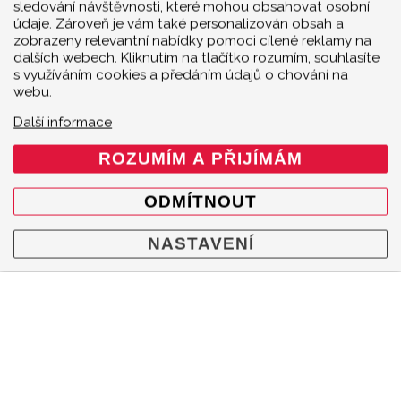
sledování návštěvnosti, které mohou obsahovat osobní
údaje. Zároveň je vám také personalizován obsah a
zobrazeny relevantní nabídky pomoci cílené reklamy na
dalších webech. Kliknutím na tlačítko rozumím, souhlasíte
s využíváním cookies a předáním údajů o chování na
webu.
Další informace
ROZUMÍM A PŘIJÍMÁM
ODMÍTNOUT
NASTAVENÍ
MENU
Produkty
O značce
Multimedia
O nás