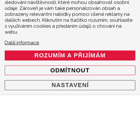
sledování návštěvnosti, které mohou obsahovat osobní
údaje. Zároveň je vám také personalizován obsah a
zobrazeny relevantní nabídky pomoci cílené reklamy na
dalších webech. Kliknutím na tlačítko rozumím, souhlasíte
s využíváním cookies a předáním údajů o chování na
webu.
Další informace
ROZUMÍM A PŘIJÍMÁM
ODMÍTNOUT
NASTAVENÍ
MENU
Produkty
O značce
Multimedia
O nás