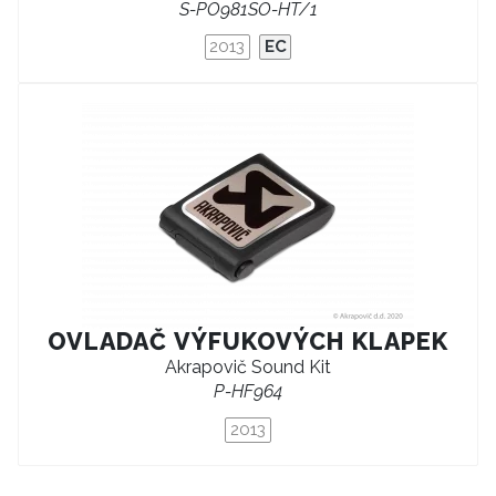
S-PO981SO-HT/1
2013
EC
OVLADAČ VÝFUKOVÝCH KLAPEK
Akrapovič Sound Kit
P-HF964
2013