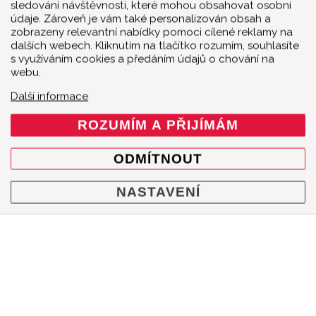
sledování návštěvnosti, které mohou obsahovat osobní
údaje. Zároveň je vám také personalizován obsah a
zobrazeny relevantní nabídky pomoci cílené reklamy na
dalších webech. Kliknutím na tlačítko rozumím, souhlasíte
s využíváním cookies a předáním údajů o chování na
webu.
Další informace
ROZUMÍM A PŘIJÍMÁM
ODMÍTNOUT
NASTAVENÍ
MENU
Produkty
O značce
Multimedia
O nás