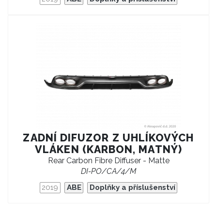
ZADNÍ DIFUZOR Z UHLÍKOVÝCH
VLÁKEN (KARBON, MATNÝ)
Rear Carbon Fibre Diffuser - Matte
DI-PO/CA/4/M
2019
ABE
Doplňky a příslušenství