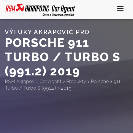
VÝFUKY AKRAPOVIČ PRO
PORSCHE 911
TURBO / TURBO S
(991.2) 2019
RSM Akrapovič Car Agent
>
Produkty
>
Porsche
>
911
Turbo / Turbo S (991.2)
>
2019