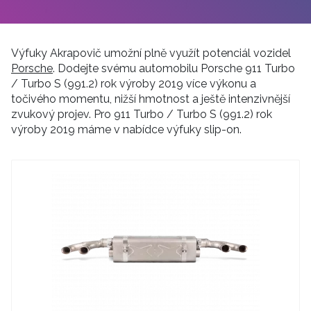
Výfuky Akrapovič umožní plně využít potenciál vozidel
Porsche
. Dodejte svému automobilu Porsche 911 Turbo
/ Turbo S (991.2) rok výroby 2019 více výkonu a
točivého momentu, nižší hmotnost a ještě intenzivnější
zvukový projev. Pro 911 Turbo / Turbo S (991.2) rok
výroby 2019 máme v nabídce výfuky slip-on.