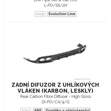
L-PO/SS/2H
2019
Evolution Line
ZADNÍ DIFUZOR Z UHLÍKOVÝCH
VLÁKEN (KARBON, LESKLÝ)
Rear Carbon Fibre Diffuser - High Gloss
DI-PO/CA/4/G
2019
ABE
Doplňky a příslušenství