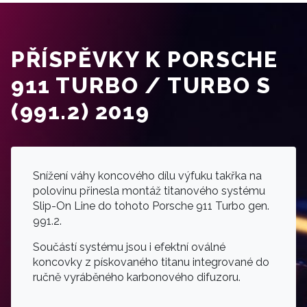
PŘÍSPĚVKY K PORSCHE
911 TURBO / TURBO S
(991.2) 2019
Snížení váhy koncového dílu výfuku takřka na
polovinu přinesla montáž titanového systému
Slip-On Line do tohoto Porsche 911 Turbo gen.
991.2.
Součástí systému jsou i efektní oválné
koncovky z pískovaného titanu integrované do
ručně vyráběného karbonového difuzoru.