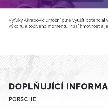
Výfuky Akrapovič umožní plně využít potenciál 
výkonu a točivého momentu, nižší hmotnost a je
DOPLŇUJÍCÍ INFORMAC
PORSCHE