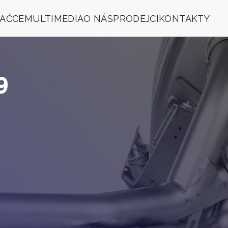
NAČCE
MULTIMEDIA
O NÁS
PRODEJCI
KONTAKTY
9