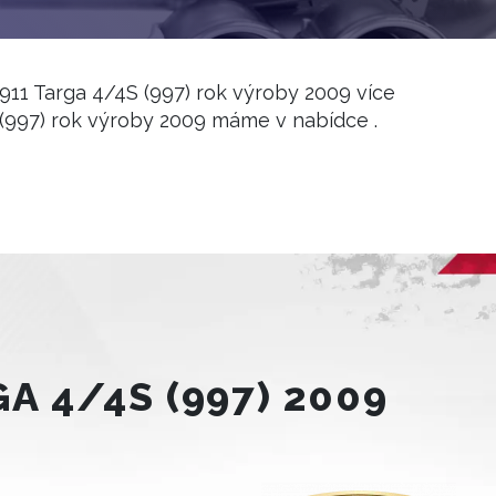
911 Targa 4/4S (997) rok výroby 2009 více
 (997) rok výroby 2009 máme v nabídce .
A 4/4S (997) 2009