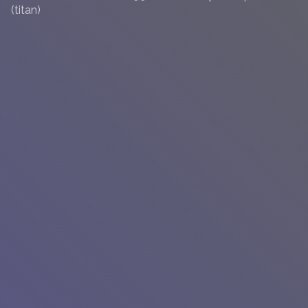
(titan)