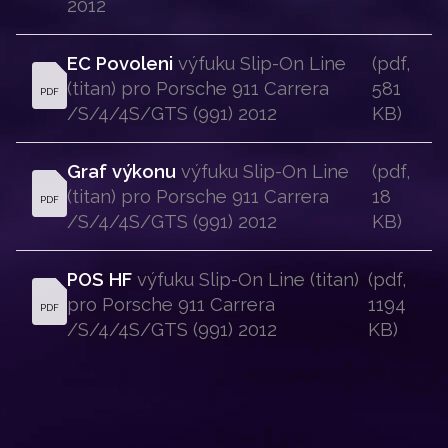
2012 
EC Povoleni
 výfuku Slip-On Line 
(pdf, 
(titan) pro Porsche 911 Carrera 
581 
PDF
/S/4/4S/GTS (991) 2012 
KB)
Graf výkonu
 výfuku Slip-On Line 
(pdf, 
(titan) pro Porsche 911 Carrera 
18 
PDF
/S/4/4S/GTS (991) 2012 
KB)
POS HF
 výfuku Slip-On Line (titan) 
(pdf, 
pro Porsche 911 Carrera 
1194 
PDF
/S/4/4S/GTS (991) 2012 
KB)