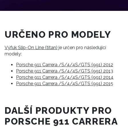
URČENO PRO MODELY
Výfuk Slip-On Line (titan)
je určen pro následující
modely:
Porsche 911 Carrera /S/4/4S/GTS (991) 2012
Porsche 911 Carrera /S/4/4S/GTS (991) 2013
Porsche 911 Carrera /S/4/4S/GTS (991) 2014
Porsche 911 Carrera /S/4/4S/GTS (991) 2015
DALŠÍ PRODUKTY PRO
PORSCHE 911 CARRERA