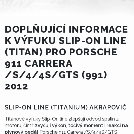
DOPLŇUJÍCÍ INFORMACE
K VÝFUKU SLIP-ON LINE
(TITAN) PRO PORSCHE
911 CARRERA
/S/4/4S/GTS (991)
2012
SLIP-ON LINE (TITANIUM) AKRAPOVIČ
Titanové výfuky Slip-On line zlepšují odvod spalin z
motoru, čímž
zvyšují výkon
,
točivý moment
i
reakci na
plynový pedál
Porsche 911 Carrera /S/4/4S/GTS