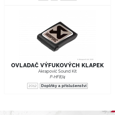
OVLADAČ VÝFUKOVÝCH KLAPEK
Akrapovič Sound Kit
P-HF874
2012
Doplňky a příslušenství