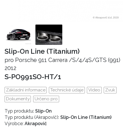
Slip-On Line (Titanium)
pro Porsche 911 Carrera /S/4/4S/GTS (991)
2012
S-PO991SO-HT/1
Základní informace
Technické údaje
Video
Zvuk
Dokumenty
Určeno pro
Typ produktu:
Slip-On
Typ produktu (Akrapovič):
Slip-On Line (Titanium)
Výrobce:
Akrapovič