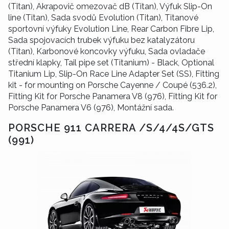
(Titan), Akrapovič omezovač dB (Titan), Výfuk Slip-On
line (Titan), Sada svodů Evolution (Titan), Titanové
sportovní výfuky Evolution Line, Rear Carbon Fibre Lip,
Sada spojovacích trubek výfuku bez katalyzátoru
(Titan), Karbonové koncovky výfuku, Sada ovladače
střední klapky, Tail pipe set (Titanium) - Black, Optional
Titanium Lip, Slip-On Race Line Adapter Set (SS), Fitting
kit - for mounting on Porsche Cayenne / Coupé (536.2),
Fitting Kit for Porsche Panamera V8 (976), Fitting Kit for
Porsche Panamera V6 (976), Montážní sada.
PORSCHE 911 CARRERA /S/4/4S/GTS
(991)