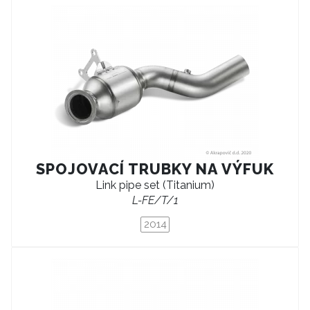
SPOJOVACÍ TRUBKY NA VÝFUK
Link pipe set (Titanium)
L-FE/T/1
2014