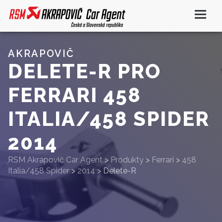
AKRAPOVIČ
DELETE-R PRO
FERRARI 458
ITALIA/458 SPIDER
2014
RSM Akrapovič Car Agent
>
Produkty
>
Ferrari
>
458
Italia/458 Spider
>
2014
>
Delete-R