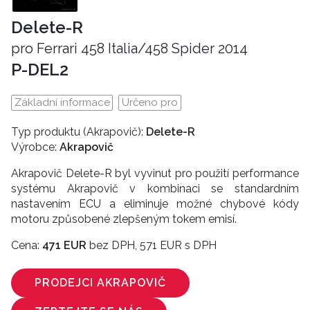
Delete-R
pro Ferrari 458 Italia/458 Spider 2014
P-DEL2
Základní informace
Určeno pro
Typ produktu (Akrapovič):
Delete-R
Výrobce:
Akrapovič
Akrapovič Delete-R byl vyvinut pro použití performance
systému Akrapovič v kombinaci se standardním
nastavením ECU a eliminuje možné chybové kódy
motoru způsobené zlepšeným tokem emisí.
Cena:
471 EUR
bez DPH, 571 EUR s DPH
PRODEJCI AKRAPOVIČ