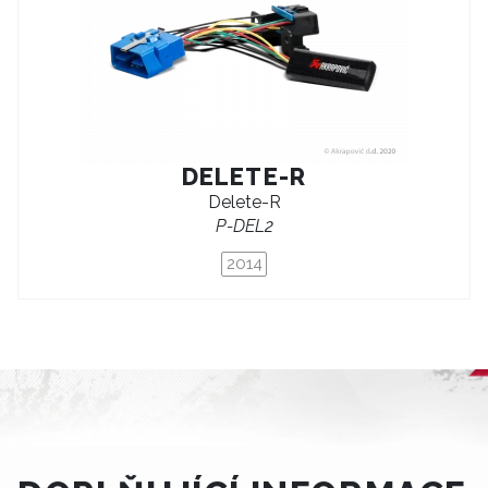
DELETE-R
Delete-R
P-DEL2
2014