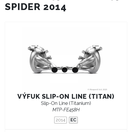
SPIDER 2014
VÝFUK SLIP-ON LINE (TITAN)
Slip-On Line (Titanium)
MTP-FE458H
2014
EC