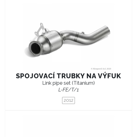
SPOJOVACÍ TRUBKY NA VÝFUK
Link pipe set (Titanium)
L-FE/T/1
2012