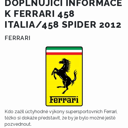
DOPLŇUJÍCÍ INFORMACE
K FERRARI 458
ITALIA/458 SPIDER 2012
FERRARI
Kdo zažil úctyhodné výkony supersportovních Ferrari,
těžko si dokáže představit, že by je bylo možné ještě
pozvednout.