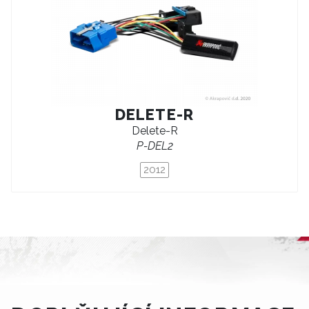
DELETE-R
Delete-R
P-DEL2
2012