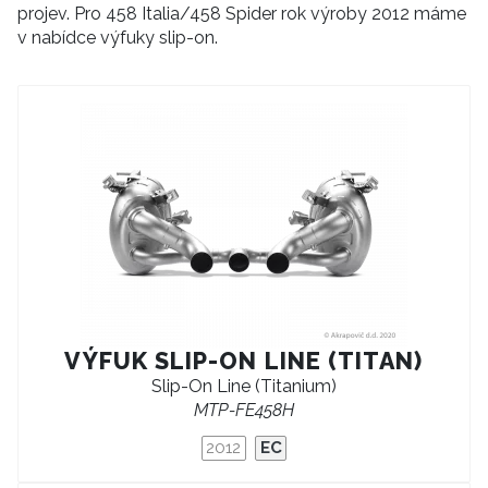
projev. Pro 458 Italia/458 Spider rok výroby 2012 máme
v nabídce výfuky slip-on.
VÝFUK SLIP-ON LINE (TITAN)
Slip-On Line (Titanium)
MTP-FE458H
2012
EC