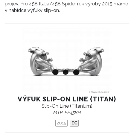
projev. Pro 458 Italia/458 Spider rok výroby 2015 máme
v nabídce výfuky slip-on.
VÝFUK SLIP-ON LINE (TITAN)
Slip-On Line (Titanium)
MTP-FE458H
2015
EC