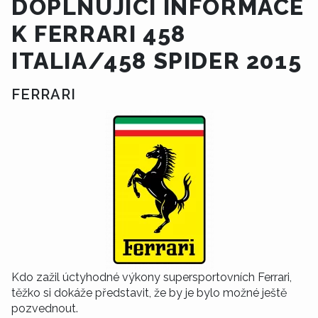
DOPLŇUJÍCÍ INFORMACE
K FERRARI 458
ITALIA/458 SPIDER 2015
FERRARI
Kdo zažil úctyhodné výkony supersportovních Ferrari,
těžko si dokáže představit, že by je bylo možné ještě
pozvednout.