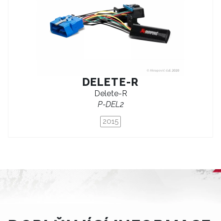
DELETE-R
Delete-R
P-DEL2
2015