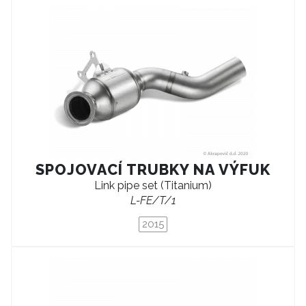
SPOJOVACÍ TRUBKY NA VÝFUK
Link pipe set (Titanium)
L-FE/T/1
2015