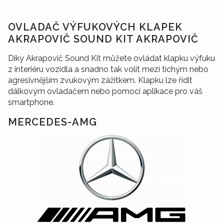
OVLADAČ VÝFUKOVÝCH KLAPEK
AKRAPOVIČ SOUND KIT AKRAPOVIČ
Díky Akrapovič Sound Kit můžete ovládat klapku výfuku
z interiéru vozidla a snadno tak volit mezi tichým nebo
agresivnějším zvukovým zážitkem. Klapku lze řídit
dálkovým ovladačem nebo pomocí aplikace pro váš
smartphone.
MERCEDES-AMG