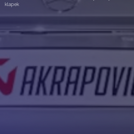
klapek