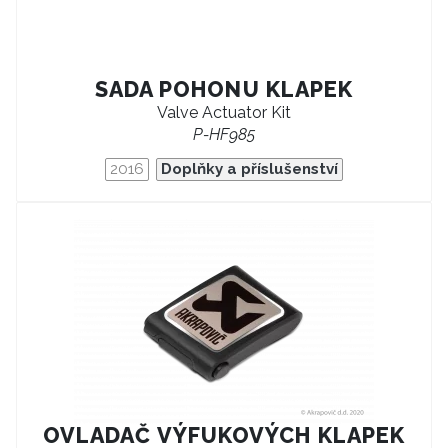
SADA POHONU KLAPEK
Valve Actuator Kit
P-HF985
2016
Doplňky a příslušenství
OVLADAČ VÝFUKOVÝCH KLAPEK