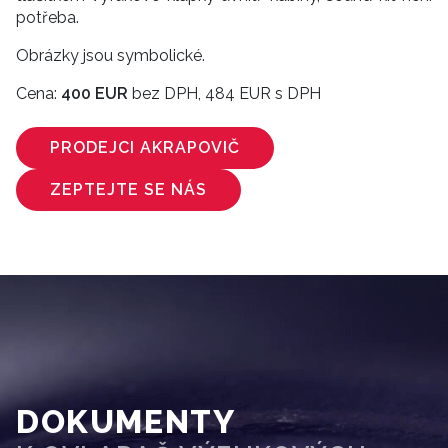
potřeba.
Obrázky jsou symbolické.
Cena:
400 EUR
bez DPH, 484 EUR s DPH
PRODEJCI AKRAPOVIČ
ZEPTEJTE SE NÁS
DOKUMENTY