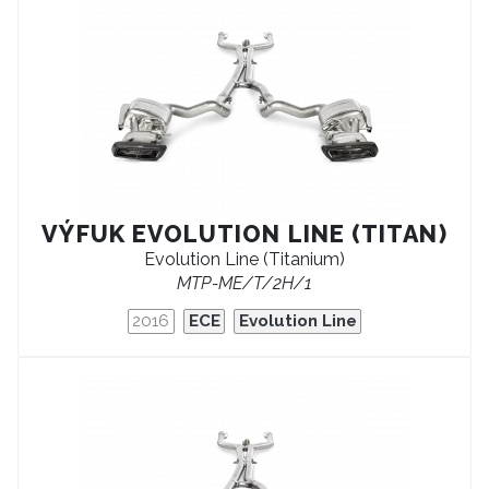
VÝFUK EVOLUTION LINE (TITAN)
Evolution Line (Titanium)
MTP-ME/T/2H/1
2016
ECE
Evolution Line