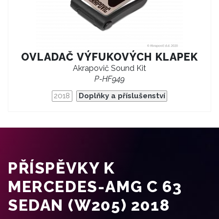
OVLADAČ VÝFUKOVÝCH KLAPEK
Akrapovič Sound Kit
P-HF949
2018
Doplňky a příslušenství
PŘÍSPĚVKY K
MERCEDES-AMG C 63
SEDAN (W205) 2018