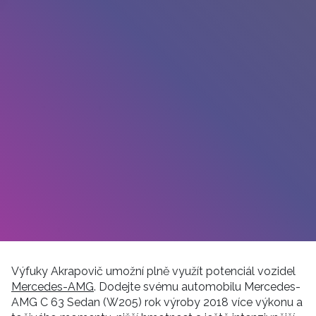
Výfuky Akrapovič umožní plně využít potenciál vozidel
Mercedes-AMG
. Dodejte svému automobilu Mercedes-
AMG C 63 Sedan (W205) rok výroby 2018 více výkonu a