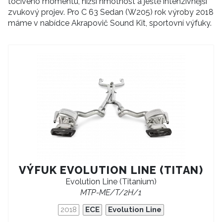
točivého momentu, nižší hmotnost a ještě intenzivnější
zvukový projev. Pro C 63 Sedan (W205) rok výroby 2018
máme v nabídce Akrapovič Sound Kit, sportovní výfuky.
VÝFUK EVOLUTION LINE (TITAN)
Evolution Line (Titanium)
MTP-ME/T/2H/1
2018
ECE
Evolution Line