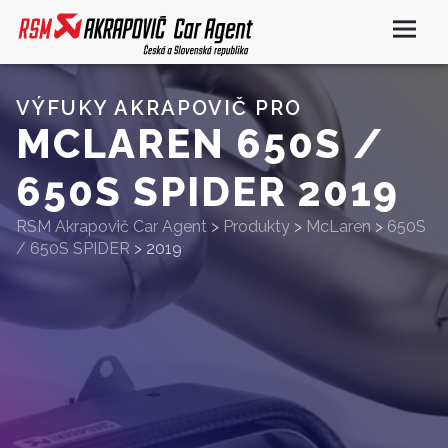
VÝFUKY AKRAPOVIČ PRO
MCLAREN 650S /
650S SPIDER 2019
RSM Akrapovič Car Agent
>
Produkty
>
McLaren
>
650S
/ 650S SPIDER
>
2019