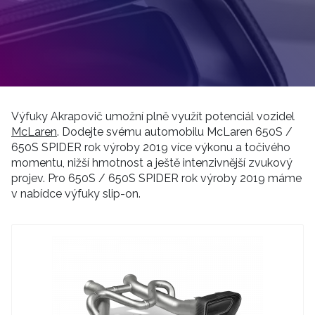
Výfuky Akrapovič umožní plně využít potenciál vozidel
McLaren
. Dodejte svému automobilu McLaren 650S /
650S SPIDER rok výroby 2019 více výkonu a točivého
momentu, nižší hmotnost a ještě intenzivnější zvukový
projev. Pro 650S / 650S SPIDER rok výroby 2019 máme
v nabídce výfuky slip-on.