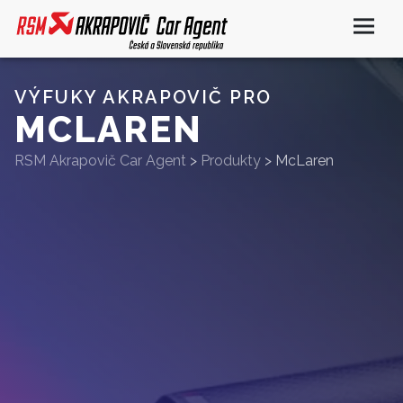
VÝFUKY AKRAPOVIČ PRO
MCLAREN
RSM Akrapovič Car Agent
>
Produkty
>
McLaren