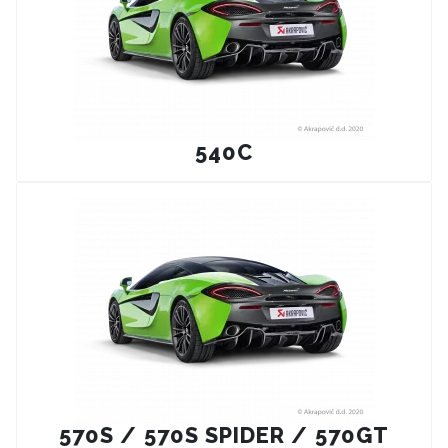
540C
570S / 570S SPIDER / 570GT