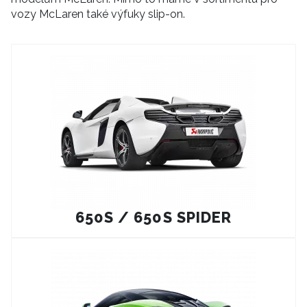
vozy McLaren také výfuky slip-on.
650S / 650S SPIDER