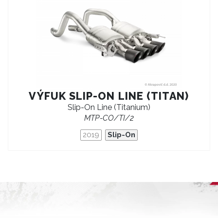
VÝFUK SLIP-ON LINE (TITAN)
Slip-On Line (Titanium)
MTP-CO/TI/2
2019
Slip-On