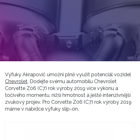
Výfuky Akrapovič umožní plně využít potenciál vozidel
Chevrolet
. Dodejte svému automobilu Chevrolet
Corvette Z06 (C7) rok výroby 2019 více výkonu a
točivého momentu, nižší hmotnost a ještě intenzivnější
zvukový projev. Pro Corvette Z06 (C7) rok výroby 2019
máme v nabídce výfuky slip-on.