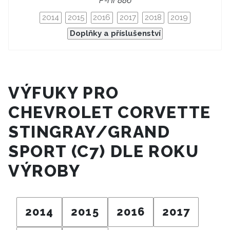
P-HF886
2014
2015
2016
2017
2018
2019
Doplňky a příslušenství
VÝFUKY PRO
CHEVROLET CORVETTE
STINGRAY/GRAND
SPORT (C7) DLE ROKU
VÝROBY
2014
2015
2016
2017