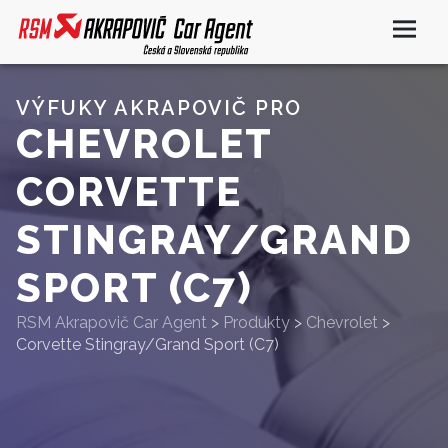
VÝFUKY AKRAPOVIČ PRO
CHEVROLET
CORVETTE
STINGRAY/GRAND
SPORT (C7)
RSM Akrapovič Car Agent
>
Produkty
>
Chevrolet
>
Corvette Stingray/Grand Sport (C7)