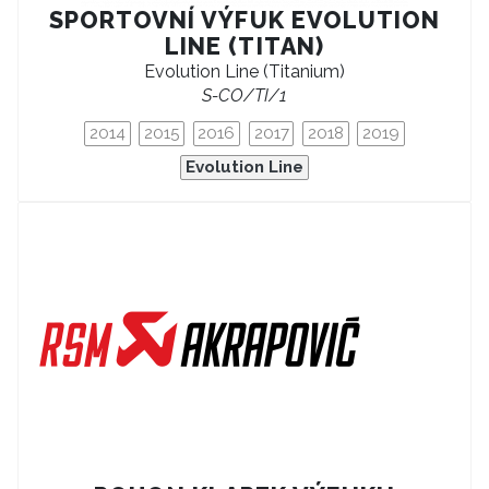
SPORTOVNÍ VÝFUK EVOLUTION
LINE (TITAN)
Evolution Line (Titanium)
S-CO/TI/1
2014
2015
2016
2017
2018
2019
Evolution Line