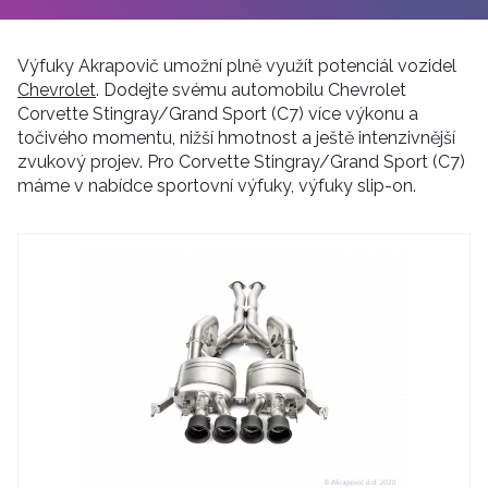
Výfuky Akrapovič umožní plně využít potenciál vozidel
Chevrolet
. Dodejte svému automobilu Chevrolet
Corvette Stingray/Grand Sport (C7) více výkonu a
točivého momentu, nižší hmotnost a ještě intenzivnější
zvukový projev. Pro Corvette Stingray/Grand Sport (C7)
máme v nabídce sportovní výfuky, výfuky slip-on.