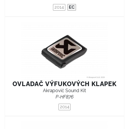
2014
EC
OVLADAČ VÝFUKOVÝCH KLAPEK
Akrapovič Sound Kit
P-HF876
2014