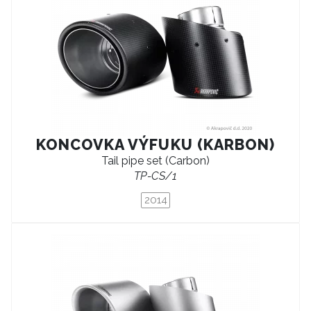
KONCOVKA VÝFUKU (KARBON)
Tail pipe set (Carbon)
TP-CS/1
2014