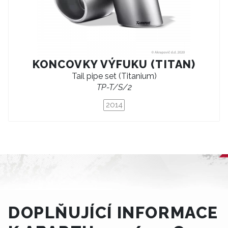
KONCOVKY VÝFUKU (TITAN)
Tail pipe set (Titanium)
TP-T/S/2
2014
DOPLŇUJÍCÍ INFORMACE