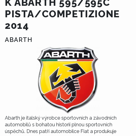
K ABARTH 595/595C
PISTA/COMPETIZIONE
2014
ABARTH
Abarth je italský výrobce sportovních a závodních
automobilů s bohatou historií plnou sportovních
úspěchů. Dnes patří automobilce Fiat a produkuje