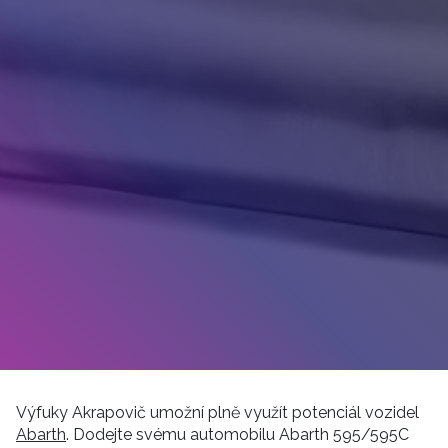
Výfuky Akrapovič umožní plně využít potenciál vozidel
Abarth
. Dodejte svému automobilu Abarth 595/595C