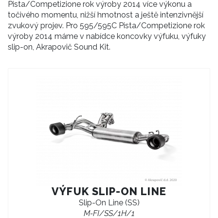
Pista/Competizione rok výroby 2014 více výkonu a
točivého momentu, nižší hmotnost a ještě intenzivnější
zvukový projev. Pro 595/595C Pista/Competizione rok
výroby 2014 máme v nabídce koncovky výfuku, výfuky
slip-on, Akrapovič Sound Kit.
VÝFUK SLIP-ON LINE
Slip-On Line (SS)
M-FI/SS/1H/1