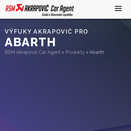
VÝFUKY AKRAPOVIČ PRO
ABARTH
RSM Akrapovič Car Agent
>
Produkty
>
Abarth