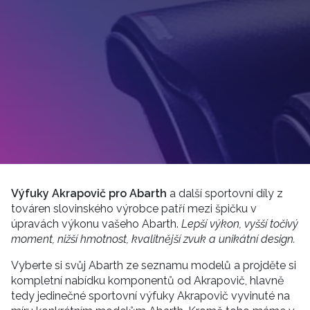
Výfuky Akrapovič pro Abarth
a další sportovní díly z
továren slovinského výrobce patří mezi špičku v
úpravách výkonu vašeho Abarth.
Lepší výkon, vyšší točivý
moment, nižší hmotnost, kvalitnější zvuk a unikátní design.
Vyberte si svůj Abarth ze seznamu modelů a projděte si
kompletní nabídku komponentů od Akrapovič, hlavně
tedy jedinečné sportovní výfuky Akrapovič vyvinuté na