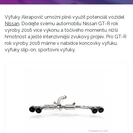
Výfuky Akrapovič umožní plně využít potenciál vozidel
Nissan
. Dodejte svému automobilu Nissan GT-R rok
výroby 2016 více výkonu a točivého momentu, nižší
hmotnost a ještě intenzivnější zvukový projev. Pro GT-R
rok výroby 2016 máme v nabídce koncovky výfuku,
výfuky slip-on, sportovní výfuky.