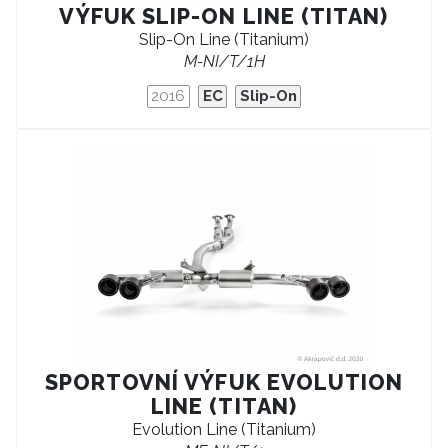
VÝFUK SLIP-ON LINE (TITAN)
Slip-On Line (Titanium)
M-NI/T/1H
2016
EC
Slip-On
SPORTOVNÍ VÝFUK EVOLUTION
LINE (TITAN)
Evolution Line (Titanium)