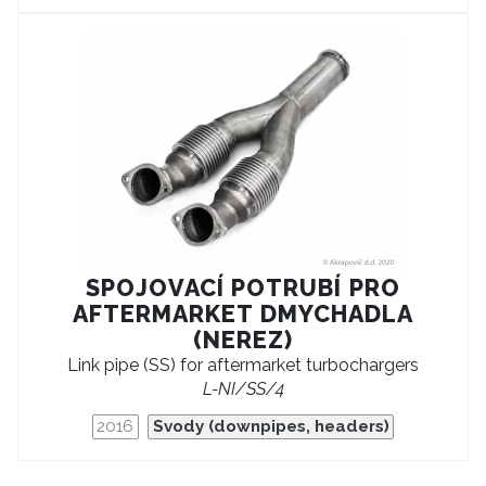
SPOJOVACÍ POTRUBÍ PRO
AFTERMARKET DMYCHADLA
(NEREZ)
Link pipe (SS) for aftermarket turbochargers
L-NI/SS/4
2016
Svody (downpipes, headers)