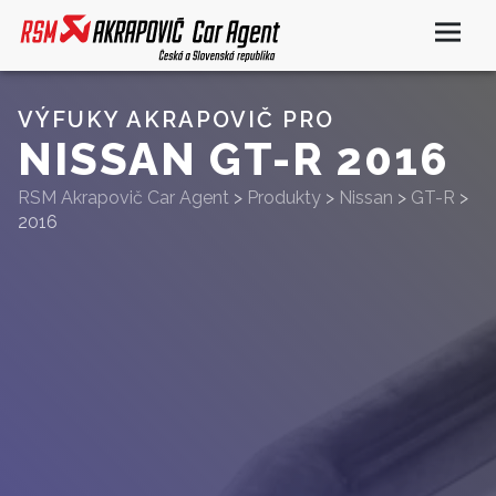
VÝFUKY AKRAPOVIČ PRO
NISSAN GT-R 2016
RSM Akrapovič Car Agent
>
Produkty
>
Nissan
>
GT-R
>
2016