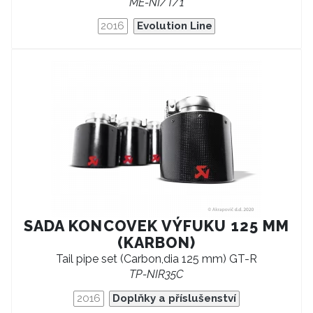
ME-NI/T/1
2016
Evolution Line
SADA KONCOVEK VÝFUKU 125 MM
(KARBON)
Tail pipe set (Carbon,dia 125 mm) GT-R
TP-NIR35C
2016
Doplňky a příslušenství