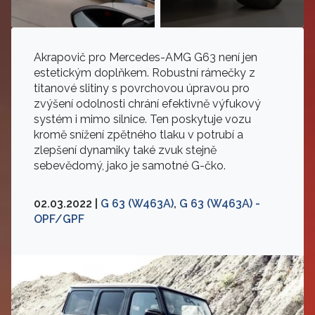
Akrapovič pro Mercedes-AMG G63 není jen
estetickým doplňkem. Robustní rámečky z
titanové slitiny s povrchovou úpravou pro
zvýšení odolnosti chrání efektivně výfukový
systém i mimo silnice. Ten poskytuje vozu
kromě snížení zpětného tlaku v potrubí a
zlepšení dynamiky také zvuk stejně
sebevědomý, jako je samotné G-čko.
02.03.2022 |
G 63 (W463A)
,
G 63 (W463A) -
OPF/GPF