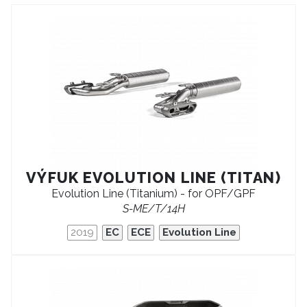
VÝFUK EVOLUTION LINE (TITAN)
Evolution Line (Titanium) - for OPF/GPF
S-ME/T/14H
2019
EC
ECE
Evolution Line