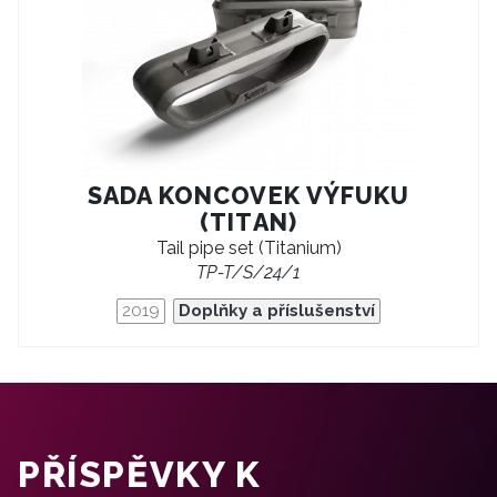
SADA KONCOVEK VÝFUKU
(TITAN)
Tail pipe set (Titanium)
TP-T/S/24/1
2019
Doplňky a příslušenství
PŘÍSPĚVKY K