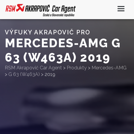
VÝFUKY AKRAPOVIČ PRO
MERCEDES-AMG G
63 (W463A) 2019
RSM Akrapovič Car Agent
>
Produkty
>
Mercedes-AMG
>
G 63 (W463A)
>
2019