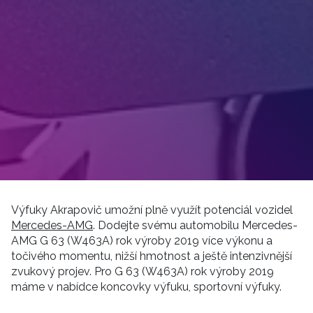
Výfuky Akrapovič umožní plně využít potenciál vozidel
Mercedes-AMG
. Dodejte svému automobilu Mercedes-
AMG G 63 (W463A) rok výroby 2019 více výkonu a
točivého momentu, nižší hmotnost a ještě intenzivnější
zvukový projev. Pro G 63 (W463A) rok výroby 2019
máme v nabídce koncovky výfuku, sportovní výfuky.